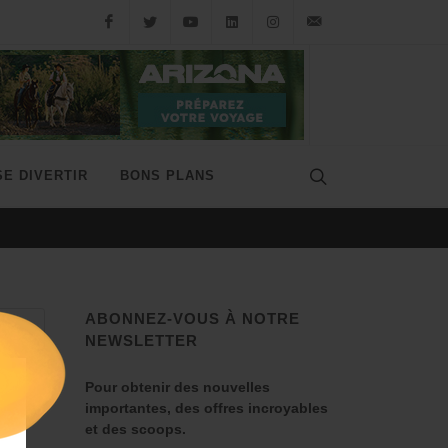
SE DIVERTIR
BONS PLANS
LE MISSOURI, SPRINGFIEL
ABONNEZ-VOUS À NOTRE
NEWSLETTER
Pour obtenir des nouvelles
importantes, des offres incroyables
et des scoops.