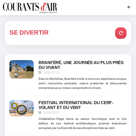
SE DIVERTIR
BRANFÉRÉ, UNE JOURNÉE AU PLUS PRÈS
DU VIVANT
2026-07-23
Dans le Morbihan, Branféré invite à vivre une expérience unique,
entre rencontres animales, nature préservée et découvertes
immersives pour mieux comprendre le vivant.
FESTIVAL INTERNATIONAL DU CERF-
VOLANT ET DU VENT
2026-03-27
Châtelaillon-Plage lance sa saison touristique avec la 32e
édition de son festival emblématique, premier événement
européen par la diversité de ses disciplines liées au vent.