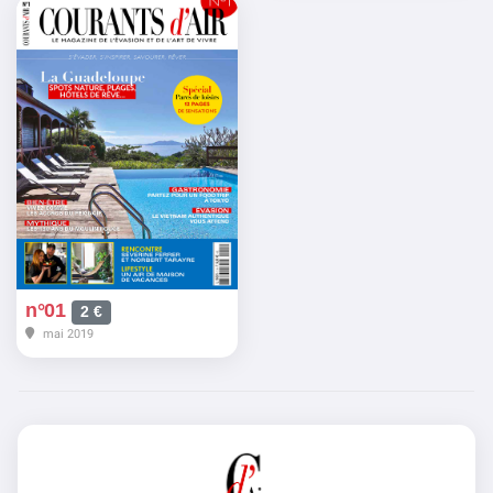
n°01
2 €
mai 2019