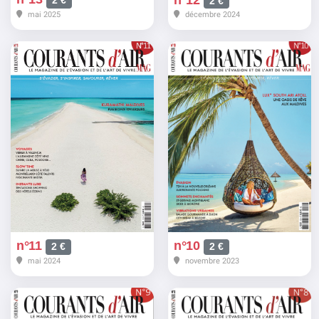
2 €
2 €
mai 2025
décembre 2024
n°11
n°10
2 €
2 €
mai 2024
novembre 2023