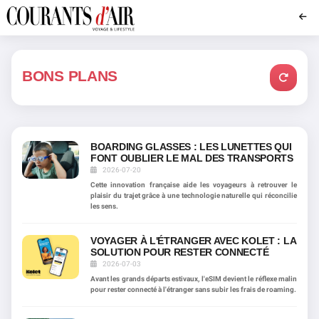
BONS PLANS
BOARDING GLASSES : LES LUNETTES QUI
FONT OUBLIER LE MAL DES TRANSPORTS
2026-07-20
Cette innovation française aide les voyageurs à retrouver le
plaisir du trajet grâce à une technologie naturelle qui réconcilie
les sens.
VOYAGER À L'ÉTRANGER AVEC KOLET : LA
SOLUTION POUR RESTER CONNECTÉ
2026-07-03
Avant les grands départs estivaux, l'eSIM devient le réflexe malin
pour rester connecté à l'étranger sans subir les frais de roaming.