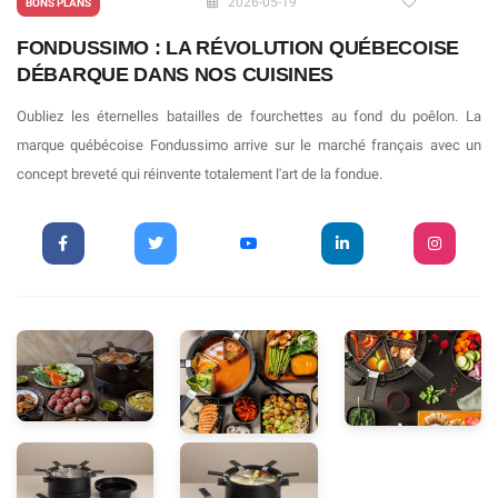
2026-05-19
BONS PLANS
FONDUSSIMO : LA RÉVOLUTION QUÉBECOISE
DÉBARQUE DANS NOS CUISINES
Oubliez les éternelles batailles de fourchettes au fond du poêlon. La
marque québécoise Fondussimo arrive sur le marché français avec un
concept breveté qui réinvente totalement l'art de la fondue.