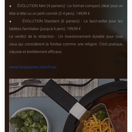
● ÉVOLUTION Mini (4 paniers) : Le format compact, idéal pour un
tête-à-tête ou un petit comité (2-4 pers). 149,99 €
● ÉVOLUTION Standard (6 paniers) : Le best-seller pour les
tablées familiales (jusqu'à 6 pers). 199,99 €
Le verdict de la rédaction : Un investissement durable pour tous
ceux qui considèrent la fondue comme une religion. C'est pratique,
robuste et terriblement efficace.
www.fondussimo.com/fr-eu