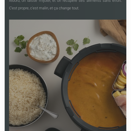
rebord, on laisse mijoter, et on récupère ses aliments sans effort.
C'est propre, c'est malin, et ça change tout.