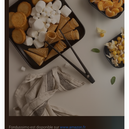
Fondussimo est disponible sur
www.amazon.fr