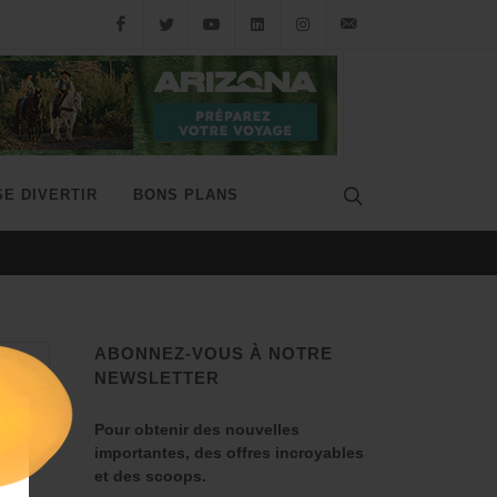
SE DIVERTIR
BONS PLANS
LE MISSOURI, SPRINGFIEL
ABONNEZ-VOUS À NOTRE
NEWSLETTER
Pour obtenir des nouvelles
importantes, des offres incroyables
et des scoops.