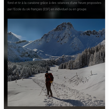
fond et tir à la carabine grâce à des séances d'une heure proposées
par l'Ecole du ski français (ESF) en individuel ou en groupe.