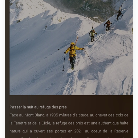
Passer la nuit au refuge des prés
Face au Mont Blanc, à 1935 mètres d'altitude, au chevet des cols de
la Fenêtre et de la Cicle, le refuge des prés est une authentique halte
nature qui a ouvert ses portes en 2021 au coeur de la Réserve