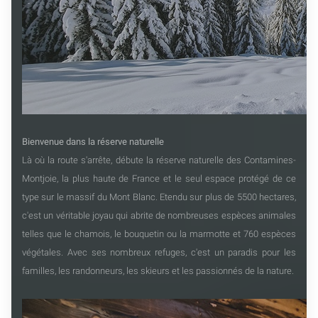
Bienvenue dans la réserve naturelle
Là où la route s'arrête, débute la réserve naturelle des Contamines-
Montjoie, la plus haute de France et le seul espace protégé de ce
type sur le massif du Mont Blanc. Etendu sur plus de 5500 hectares,
c'est un véritable joyau qui abrite de nombreuses espèces animales
telles que le chamois, le bouquetin ou la marmotte et 760 espèces
végétales. Avec ses nombreux refuges, c'est un paradis pour les
familles, les randonneurs, les skieurs et les passionnés de la nature.