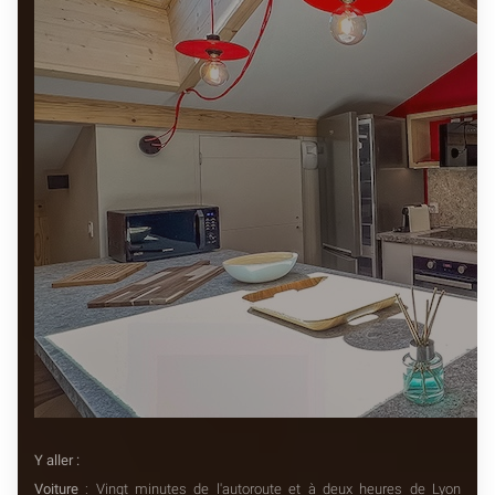
Y aller :
Voiture
: Vingt minutes de l'autoroute et à deux heures de Lyon