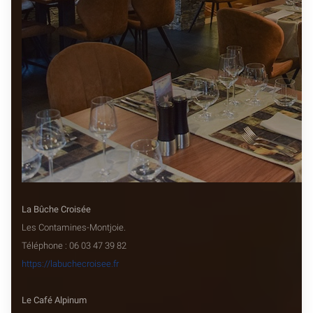
La Bûche Croisée
Les Contamines-Montjoie.
Téléphone : 06 03 47 39 82
https://labuchecroisee.fr
Le Café Alpinum