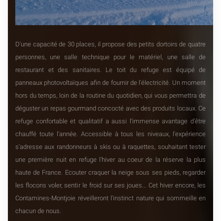
D'une capacité de 30 places, il propose des petits dortoirs de quatre
personnes, une salle technique pour le matériel, une salle de
restaurant et des sanitaires. Le toit du refuge est équipé de
panneaux photovoltaïques afin de fournir de l'électricité. Un moment
hors du temps, loin de la routine du quotidien, qui vous permettra de
déguster un repas gourmand concocté avec des produits locaux. Ce
refuge confortable et qualitatif a aussi l'immense avantage d'être
chauffé toute l'année. Accessible à tous les niveaux, l'expérience
s'adresse aux randonneurs à skis ou à raquettes, souhaitant tester
une première nuit en refuge l'hiver au coeur de la réserve la plus
haute de France. Ecouter craquer la neige sous ses pieds, regarder
les flocons voler, sentir le froid sur ses joues… Cet hiver encore, les
Contamines-Montjoie réveilleront l'instinct nature qui sommeille en
chacun de nous.