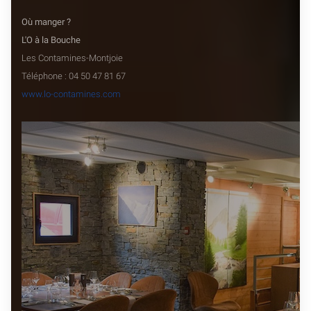
Où manger ?
L'O à la Bouche
Les Contamines-Montjoie
Téléphone : 04 50 47 81 67
www.lo-contamines.com