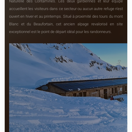
Naturelle des Contamines. Les deux gardiennes et leur équipe
accueillent les visiteurs dans ce secteur ou aucun autre refuge n'est
ouvert en hiver et au printemps. Situé à proximité des tours du mont
Blanc et du Beaufortain, cet ancien alpage revalorisé en site
exceptionnel est le point de départ idéal pour les randonneurs.