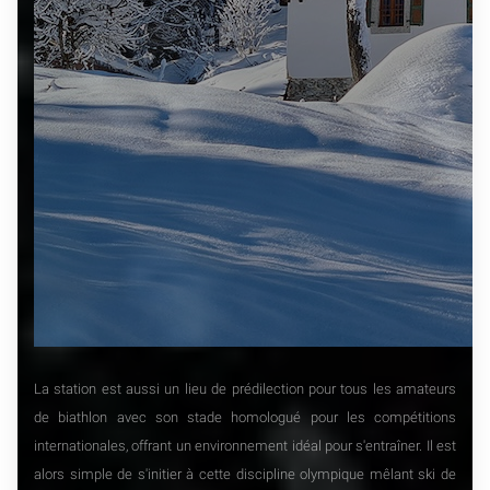
La station est aussi un lieu de prédilection pour tous les amateurs
de biathlon avec son stade homologué pour les compétitions
internationales, offrant un environnement idéal pour s'entraîner. Il est
alors simple de s'initier à cette discipline olympique mêlant ski de