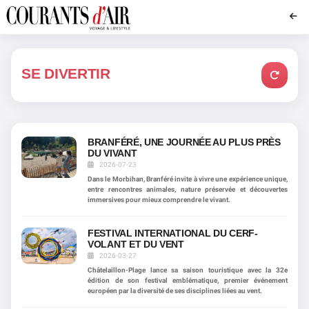
SE DIVERTIR
BRANFÉRÉ, UNE JOURNÉE AU PLUS PRÈS
DU VIVANT
2026-07-23
Dans le Morbihan, Branféré invite à vivre une expérience unique,
entre rencontres animales, nature préservée et découvertes
immersives pour mieux comprendre le vivant.
FESTIVAL INTERNATIONAL DU CERF-
VOLANT ET DU VENT
2026-03-27
Châtelaillon-Plage lance sa saison touristique avec la 32e
édition de son festival emblématique, premier événement
européen par la diversité de ses disciplines liées au vent.