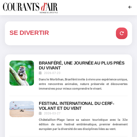
SE DIVERTIR
BRANFÉRÉ, UNE JOURNÉE AU PLUS PRÈS
DU VIVANT
2026-07-23
Dans le Morbihan, Branféré invite à vivre une expérience unique,
entre rencontres animales, nature préservée et découvertes
immersives pour mieux comprendre le vivant.
FESTIVAL INTERNATIONAL DU CERF-
VOLANT ET DU VENT
2026-03-27
Châtelaillon-Plage lance sa saison touristique avec la 32e
édition de son festival emblématique, premier événement
européen par la diversité de ses disciplines liées au vent.