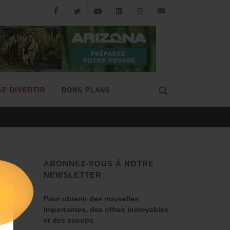
SE DIVERTIR
BONS PLANS
LE MISSOURI, SPRINGFIEL
ABONNEZ-VOUS À NOTRE
NEWSLETTER
Pour obtenir des nouvelles
importantes, des offres incroyables
et des scoops.