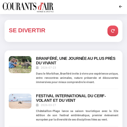
SE DIVERTIR
BRANFÉRÉ, UNE JOURNÉE AU PLUS PRÈS
DU VIVANT
2026-07-23
Dans le Morbihan, Branféré invite à vivre une expérience unique,
entre rencontres animales, nature préservée et découvertes
immersives pour mieux comprendre le vivant.
FESTIVAL INTERNATIONAL DU CERF-
VOLANT ET DU VENT
2026-03-27
Châtelaillon-Plage lance sa saison touristique avec la 32e
édition de son festival emblématique, premier événement
européen par la diversité de ses disciplines liées au vent.