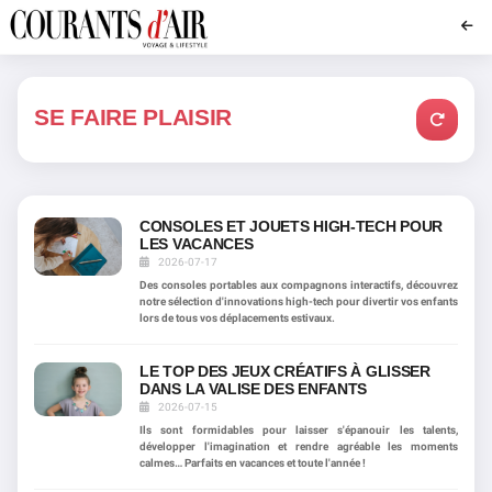
SE FAIRE PLAISIR
CONSOLES ET JOUETS HIGH-TECH POUR
LES VACANCES
2026-07-17
Des consoles portables aux compagnons interactifs, découvrez
notre sélection d'innovations high-tech pour divertir vos enfants
lors de tous vos déplacements estivaux.
LE TOP DES JEUX CRÉATIFS À GLISSER
DANS LA VALISE DES ENFANTS
2026-07-15
Ils sont formidables pour laisser s'épanouir les talents,
développer l'imagination et rendre agréable les moments
calmes… Parfaits en vacances et toute l'année !