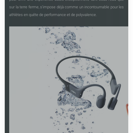
sur la terre ferme, s'impose déjà comme un incontournable pour les
athlètes en quête de performance et de polyvalence.