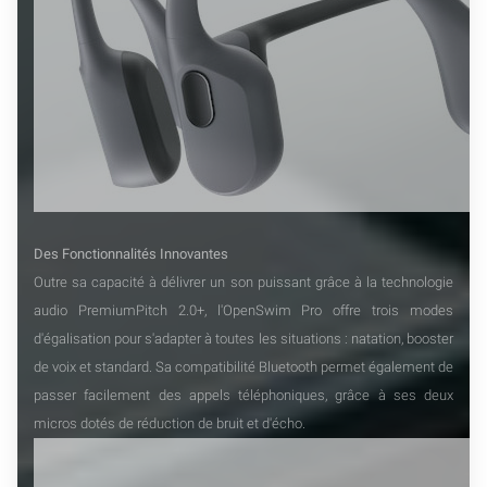
Des Fonctionnalités Innovantes
Outre sa capacité à délivrer un son puissant grâce à la technologie
audio PremiumPitch 2.0+, l'OpenSwim Pro offre trois modes
d'égalisation pour s'adapter à toutes les situations : natation, booster
de voix et standard. Sa compatibilité Bluetooth permet également de
passer facilement des appels téléphoniques, grâce à ses deux
micros dotés de réduction de bruit et d'écho.