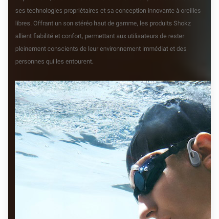
ses technologies propriétaires et sa conception innovante à oreilles
libres. Offrant un son stéréo haut de gamme, les produits Shokz
allient fiabilité et confort, permettant aux utilisateurs de rester
pleinement conscients de leur environnement immédiat et des
personnes qui les entourent.