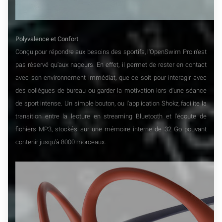
Polyvalence et Confort
Conçu pour répondre aux besoins des sportifs, l'OpenSwim Pro n'est
pas réservé qu'aux nageurs. En effet, il permet de rester en contact
avec son environnement immédiat, que ce soit pour interagir avec
des collègues de bureau ou garder la motivation lors d'une séance
de sport intense. Un simple bouton, ou l'application Shokz, facilite la
transition entre la lecture en streaming Bluetooth et l'écoute de
fichiers MP3, stockés sur une mémoire interne de 32 Go pouvant
contenir jusqu'à 8000 morceaux.