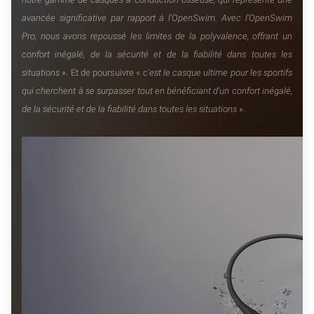
avancée significative par rapport à l'OpenSwim. Avec l'OpenSwim
Pro, nous avons repoussé les limites de la polyvalence, offrant un
confort inégalé, de la sécurité et de la fiabilité dans toutes les
situations
». Et de poursuivre «
c'est le casque ultime pour les sportifs
qui cherchent à se surpasser tout en bénéficiant d'un confort inégalé,
de la sécurité et de la fiabilité dans toutes les situations
».