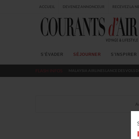
ACCUEIL
DEVENEZ ANNONCEUR
RECEVEZ LA N
S'ÉVADER
SÉJOURNER
S'INSPIRER
FLASH INFOS
MALAYSIA AIRLINES LANCE DES VOLS D
A