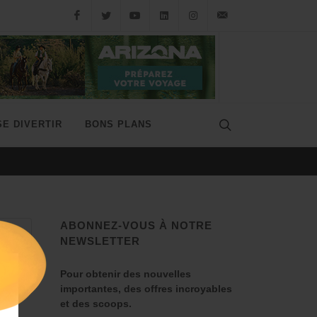
SE DIVERTIR
BONS PLANS
LE MISSOURI, SPRINGFIEL
ABONNEZ-VOUS À NOTRE
NEWSLETTER
Pour obtenir des nouvelles
importantes, des offres incroyables
et des scoops.