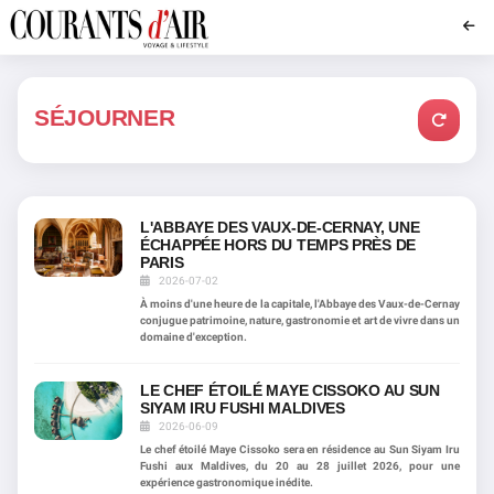
SÉJOURNER
L'ABBAYE DES VAUX-DE-CERNAY, UNE
ÉCHAPPÉE HORS DU TEMPS PRÈS DE
PARIS
2026-07-02
À moins d'une heure de la capitale, l'Abbaye des Vaux-de-Cernay
conjugue patrimoine, nature, gastronomie et art de vivre dans un
domaine d'exception.
LE CHEF ÉTOILÉ MAYE CISSOKO AU SUN
SIYAM IRU FUSHI MALDIVES
2026-06-09
Le chef étoilé Maye Cissoko sera en résidence au Sun Siyam Iru
Fushi aux Maldives, du 20 au 28 juillet 2026, pour une
expérience gastronomique inédite.