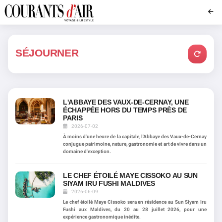
SÉJOURNER
L'ABBAYE DES VAUX-DE-CERNAY, UNE
ÉCHAPPÉE HORS DU TEMPS PRÈS DE
PARIS
2026-07-02
À moins d'une heure de la capitale, l'Abbaye des Vaux-de-Cernay
conjugue patrimoine, nature, gastronomie et art de vivre dans un
domaine d'exception.
LE CHEF ÉTOILÉ MAYE CISSOKO AU SUN
SIYAM IRU FUSHI MALDIVES
2026-06-09
Le chef étoilé Maye Cissoko sera en résidence au Sun Siyam Iru
Fushi aux Maldives, du 20 au 28 juillet 2026, pour une
expérience gastronomique inédite.