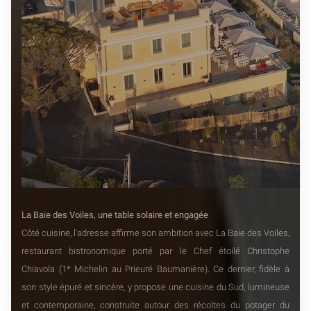
La Baie des Voiles, une table solaire et engagée
Côté cuisine, l'adresse affirme son ambition avec La Baie des Voiles,
restaurant bistronomique porté par le Chef étoilé Christophe
Chiavola (1* Michelin au Prieuré Baumanière). Ce dernier, fidèle à
son style épuré et sincère, y propose une cuisine du Sud, lumineuse
et contemporaine, construite autour des récoltes du potager du